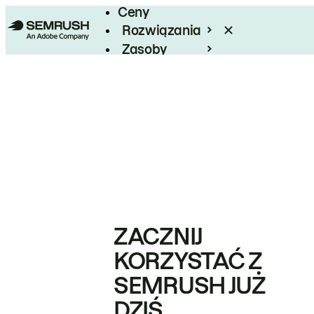
Ceny
Rozwiązania
Zasoby
Enterprise
ZACZNIJ
KORZYSTAĆ Z
SEMRUSH JUŻ
DZIŚ