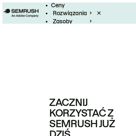
Ceny
Rozwiązania
Zasoby
Enterprise
ZACZNIJ
KORZYSTAĆ Z
SEMRUSH JUŻ
DZIŚ