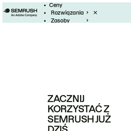
Ceny
Rozwiązania
Zasoby
Enterprise
ZACZNIJ
KORZYSTAĆ Z
SEMRUSH JUŻ
DZIŚ