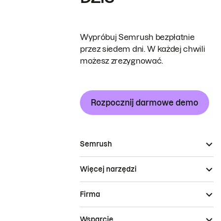
Wypróbuj Semrush bezpłatnie
przez siedem dni. W każdej chwili
możesz zrezygnować.
Rozpocznij darmowe demo
Semrush
Więcej narzędzi
Firma
Wsparcie