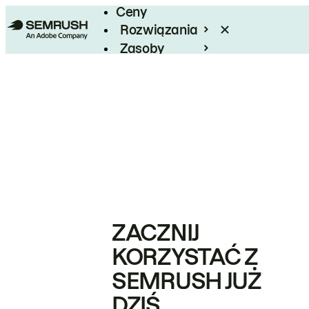
Ceny
Rozwiązania
Zasoby
Enterprise
ZACZNIJ
KORZYSTAĆ Z
SEMRUSH JUŻ
DZIŚ