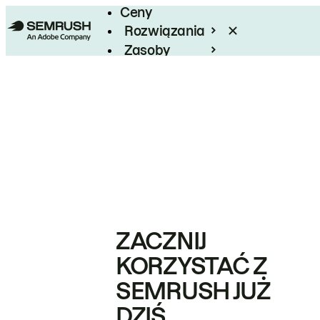
Ceny
Rozwiązania
Zasoby
Enterprise
ZACZNIJ
KORZYSTAĆ Z
SEMRUSH JUŻ
DZIŚ