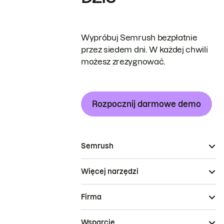
Wypróbuj Semrush bezpłatnie
przez siedem dni. W każdej chwili
możesz zrezygnować.
Rozpocznij darmowe demo
Semrush
Więcej narzędzi
Firma
Wsparcie