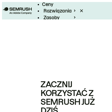
Ceny
Rozwiązania
Zasoby
Enterprise
ZACZNIJ
KORZYSTAĆ Z
SEMRUSH JUŻ
DZIŚ