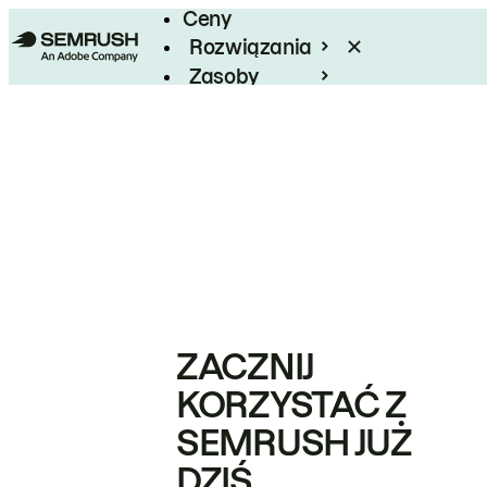
Ceny
Rozwiązania
Zasoby
Enterprise
ZACZNIJ
KORZYSTAĆ Z
SEMRUSH JUŻ
DZIŚ