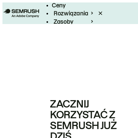
Ceny
Rozwiązania
Zasoby
Enterprise
ZACZNIJ
KORZYSTAĆ Z
SEMRUSH JUŻ
DZIŚ