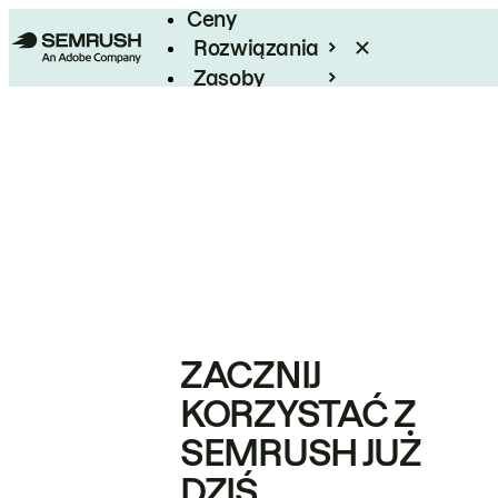
Ceny
Rozwiązania
Zasoby
Enterprise
ZACZNIJ
KORZYSTAĆ Z
SEMRUSH JUŻ
DZIŚ