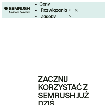
Ceny
Rozwiązania
Zasoby
Enterprise
ZACZNIJ
KORZYSTAĆ Z
SEMRUSH JUŻ
DZIŚ