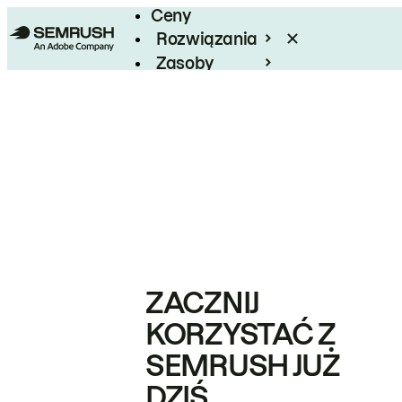
Ceny
Rozwiązania
Zasoby
Enterprise
ZACZNIJ
KORZYSTAĆ Z
SEMRUSH JUŻ
DZIŚ