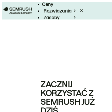
Ceny
Rozwiązania
Zasoby
Enterprise
ZACZNIJ
KORZYSTAĆ Z
SEMRUSH JUŻ
DZIŚ