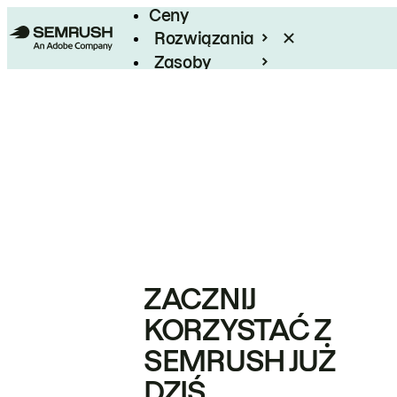
Ceny
Rozwiązania
Zasoby
Enterprise
ZACZNIJ
KORZYSTAĆ Z
SEMRUSH JUŻ
DZIŚ