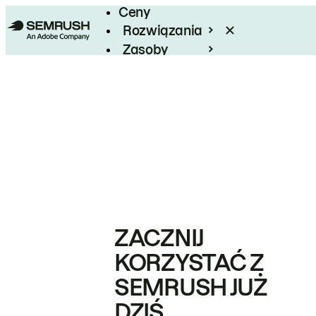
Ceny
Rozwiązania
Zasoby
Enterprise
ZACZNIJ
KORZYSTAĆ Z
SEMRUSH JUŻ
DZIŚ