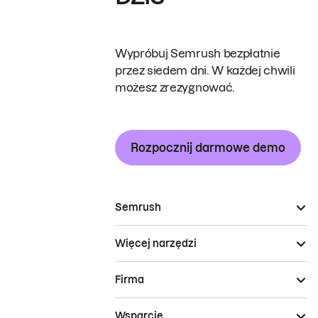
Wypróbuj Semrush bezpłatnie
przez siedem dni. W każdej chwili
możesz zrezygnować.
Rozpocznij darmowe demo
Semrush
Więcej narzędzi
Firma
Wsparcie