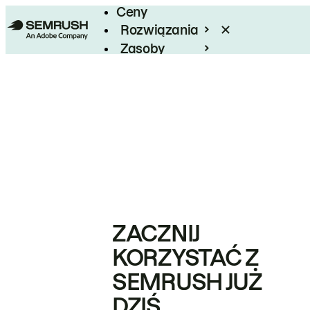
Ceny
Rozwiązania
Zasoby
Enterprise
ZACZNIJ
KORZYSTAĆ Z
SEMRUSH JUŻ
DZIŚ