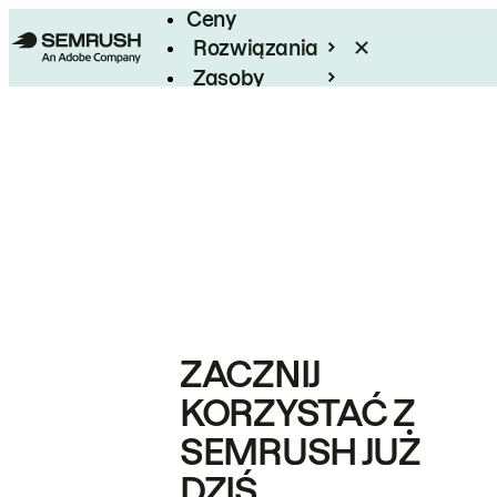
Ceny
Rozwiązania
Zasoby
Enterprise
ZACZNIJ
KORZYSTAĆ Z
SEMRUSH JUŻ
DZIŚ