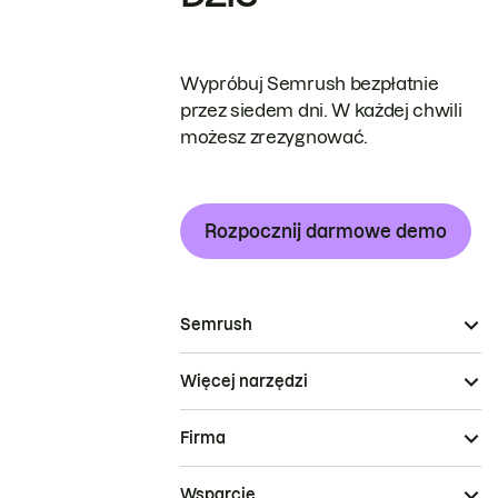
Wypróbuj Semrush bezpłatnie
przez siedem dni. W każdej chwili
możesz zrezygnować.
Rozpocznij darmowe demo
Semrush
Więcej narzędzi
Firma
Wsparcie