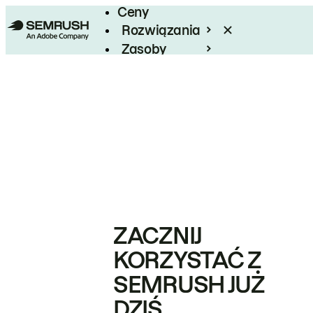
Ceny
Rozwiązania
Zasoby
Enterprise
ZACZNIJ
KORZYSTAĆ Z
SEMRUSH JUŻ
DZIŚ