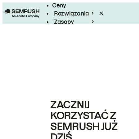
Ceny
Rozwiązania
Zasoby
Enterprise
ZACZNIJ
KORZYSTAĆ Z
SEMRUSH JUŻ
DZIŚ