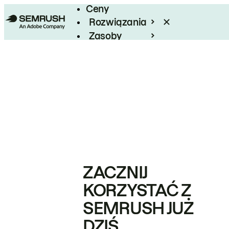
Ceny
Rozwiązania
Zasoby
Enterprise
ZACZNIJ
KORZYSTAĆ Z
SEMRUSH JUŻ
DZIŚ