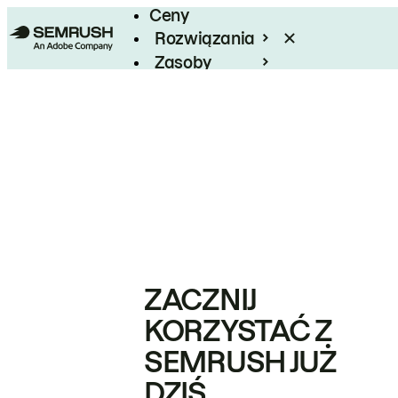
Ceny
Rozwiązania
Zasoby
Enterprise
ZACZNIJ
KORZYSTAĆ Z
SEMRUSH JUŻ
DZIŚ