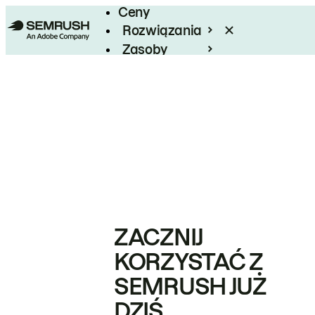
Ceny
Rozwiązania
Zasoby
Enterprise
ZACZNIJ
KORZYSTAĆ Z
SEMRUSH JUŻ
DZIŚ