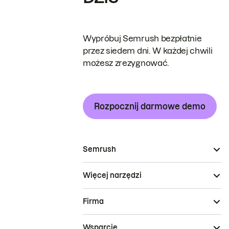
Wypróbuj Semrush bezpłatnie
przez siedem dni. W każdej chwili
możesz zrezygnować.
Rozpocznij darmowe demo
Semrush
Więcej narzędzi
Firma
Wsparcie