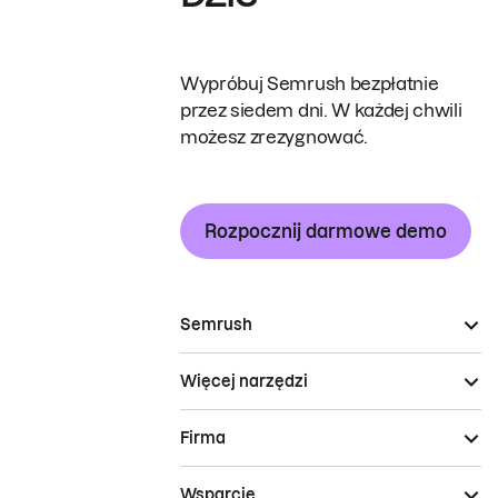
Wypróbuj Semrush bezpłatnie
przez siedem dni. W każdej chwili
możesz zrezygnować.
Rozpocznij darmowe demo
Semrush
Więcej narzędzi
Firma
Wsparcie