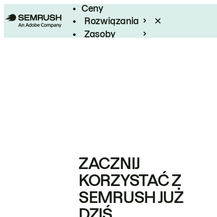
Ceny
Rozwiązania
Zasoby
Enterprise
ZACZNIJ
KORZYSTAĆ Z
SEMRUSH JUŻ
DZIŚ