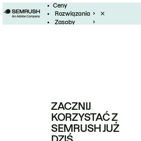
Ceny
Rozwiązania
Zasoby
Enterprise
ZACZNIJ
KORZYSTAĆ Z
SEMRUSH JUŻ
DZIŚ