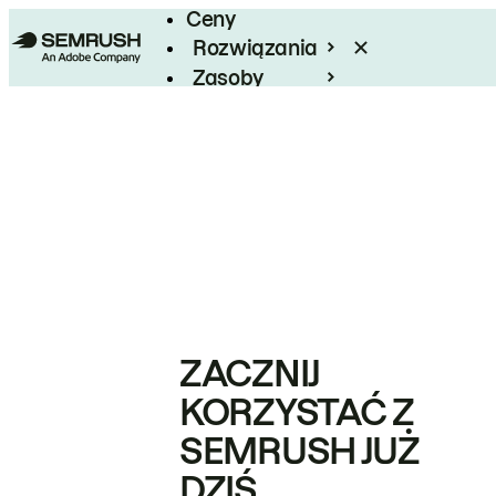
Ceny
Rozwiązania
Zasoby
Enterprise
ZACZNIJ
KORZYSTAĆ Z
SEMRUSH JUŻ
DZIŚ