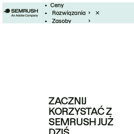
Ceny
Rozwiązania
Zasoby
Enterprise
ZACZNIJ
KORZYSTAĆ Z
SEMRUSH JUŻ
DZIŚ