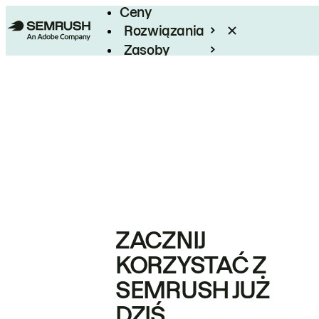
Ceny
Rozwiązania
Zasoby
Enterprise
ZACZNIJ
KORZYSTAĆ Z
SEMRUSH JUŻ
DZIŚ