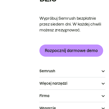
Wypróbuj Semrush bezpłatnie
przez siedem dni. W każdej chwili
możesz zrezygnować.
Rozpocznij darmowe demo
Semrush
Więcej narzędzi
Firma
Wsparcie