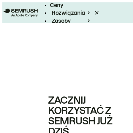
Ceny
Rozwiązania
Zasoby
Enterprise
ZACZNIJ
KORZYSTAĆ Z
SEMRUSH JUŻ
DZIŚ