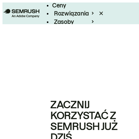
Ceny
Rozwiązania
Zasoby
Enterprise
ZACZNIJ
KORZYSTAĆ Z
SEMRUSH JUŻ
DZIŚ