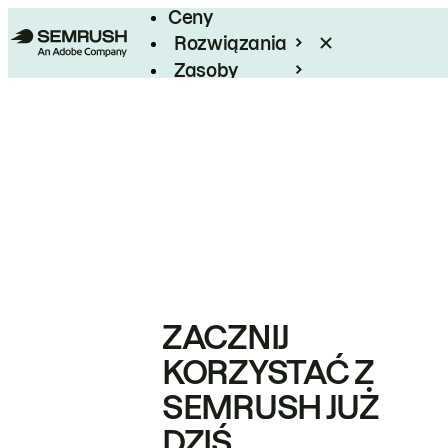
Ceny
Rozwiązania
Zasoby
Enterprise
ZACZNIJ
KORZYSTAĆ Z
SEMRUSH JUŻ
DZIŚ