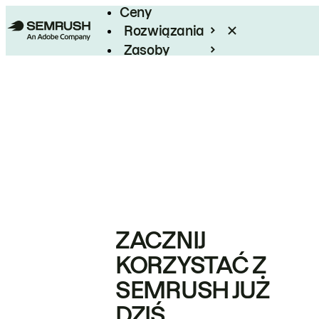
Ceny
Rozwiązania
Zasoby
Enterprise
ZACZNIJ
KORZYSTAĆ Z
SEMRUSH JUŻ
DZIŚ