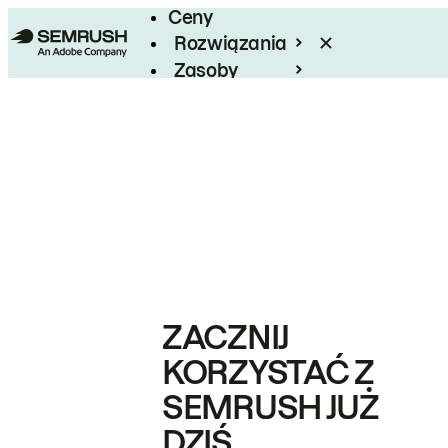
Ceny
Rozwiązania
Zasoby
Enterprise
ZACZNIJ
KORZYSTAĆ Z
SEMRUSH JUŻ
DZIŚ