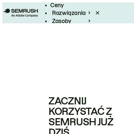
Ceny
Rozwiązania
Zasoby
Enterprise
ZACZNIJ
KORZYSTAĆ Z
SEMRUSH JUŻ
DZIŚ