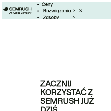
Ceny
Rozwiązania
Zasoby
Enterprise
ZACZNIJ
KORZYSTAĆ Z
SEMRUSH JUŻ
DZIŚ