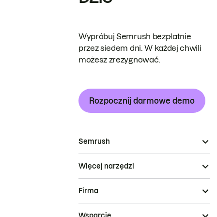
Wypróbuj Semrush bezpłatnie
przez siedem dni. W każdej chwili
możesz zrezygnować.
Rozpocznij darmowe demo
Semrush
Więcej narzędzi
Firma
Wsparcie