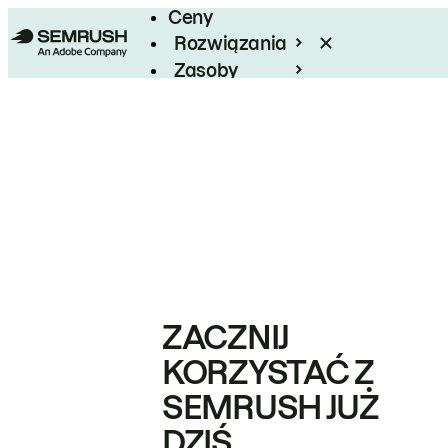
Ceny
Rozwiązania
Zasoby
Enterprise
ZACZNIJ
KORZYSTAĆ Z
SEMRUSH JUŻ
DZIŚ