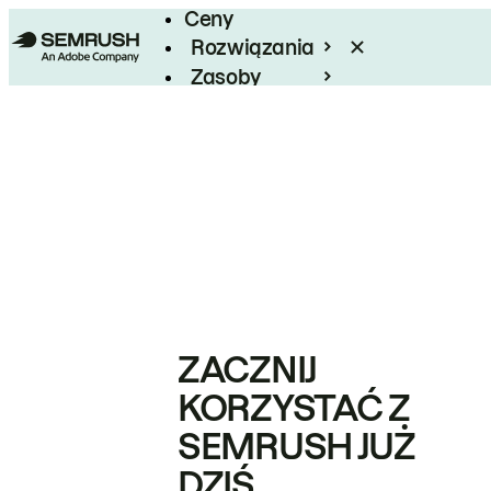
Ceny
Rozwiązania
Zasoby
Enterprise
ZACZNIJ
KORZYSTAĆ Z
SEMRUSH JUŻ
DZIŚ