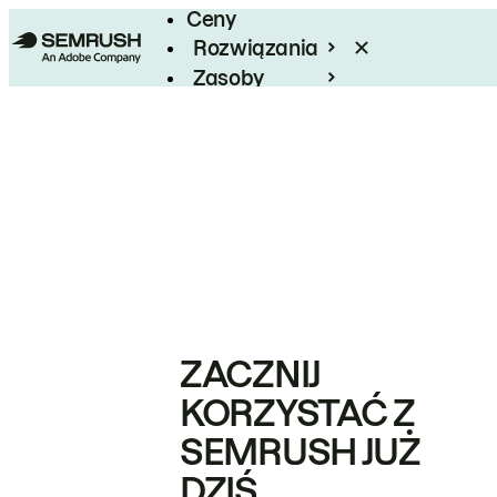
Ceny
Rozwiązania
Zasoby
Enterprise
ZACZNIJ
KORZYSTAĆ Z
SEMRUSH JUŻ
DZIŚ