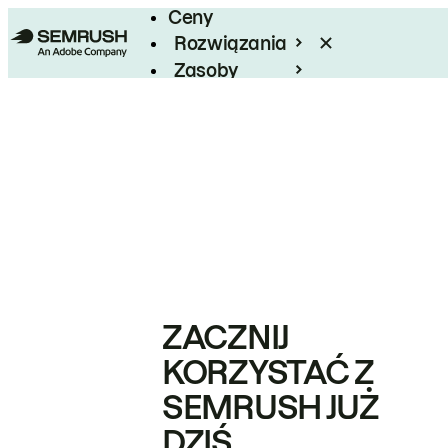
Ceny
Rozwiązania
Zasoby
Enterprise
ZACZNIJ
KORZYSTAĆ Z
SEMRUSH JUŻ
DZIŚ