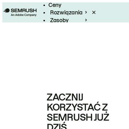
Ceny
Rozwiązania
Zasoby
Enterprise
ZACZNIJ
KORZYSTAĆ Z
SEMRUSH JUŻ
DZIŚ