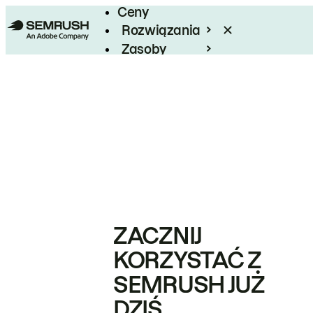
Ceny
Rozwiązania
Zasoby
Enterprise
ZACZNIJ
KORZYSTAĆ Z
SEMRUSH JUŻ
DZIŚ