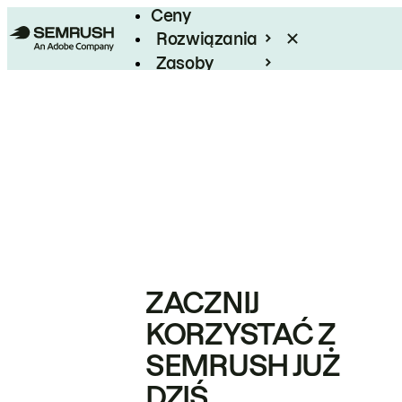
Ceny
Rozwiązania
Zasoby
Enterprise
ZACZNIJ
KORZYSTAĆ Z
SEMRUSH JUŻ
DZIŚ