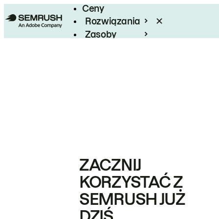
Ceny
Rozwiązania
Zasoby
Enterprise
ZACZNIJ
KORZYSTAĆ Z
SEMRUSH JUŻ
DZIŚ