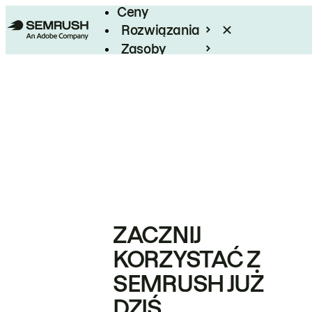
Ceny
Rozwiązania
Zasoby
Enterprise
ZACZNIJ
KORZYSTAĆ Z
SEMRUSH JUŻ
DZIŚ