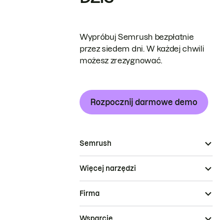
Wypróbuj Semrush bezpłatnie
przez siedem dni. W każdej chwili
możesz zrezygnować.
Rozpocznij darmowe demo
Semrush
Więcej narzędzi
Firma
Wsparcie