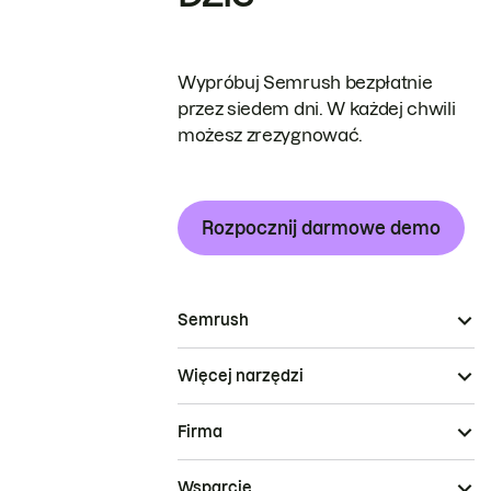
Wypróbuj Semrush bezpłatnie
przez siedem dni. W każdej chwili
możesz zrezygnować.
Rozpocznij darmowe demo
Semrush
Więcej narzędzi
Firma
Wsparcie