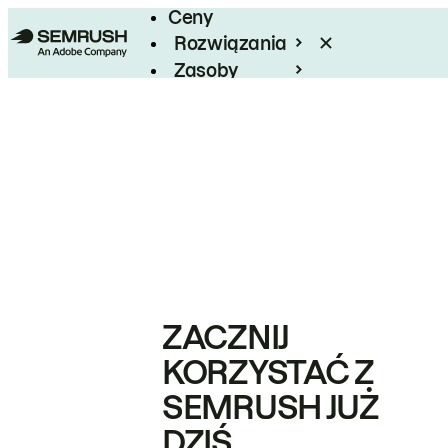
Ceny
Rozwiązania
Zasoby
Enterprise
ZACZNIJ
KORZYSTAĆ Z
SEMRUSH JUŻ
DZIŚ