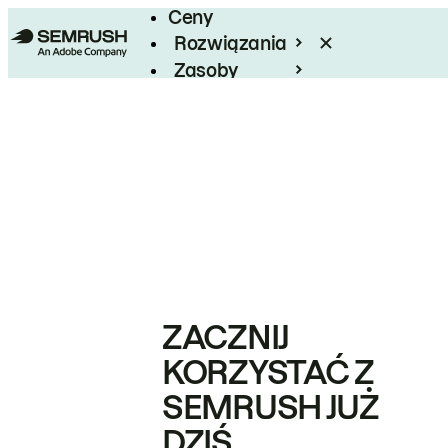
Ceny
Rozwiązania
Zasoby
Enterprise
ZACZNIJ
KORZYSTAĆ Z
SEMRUSH JUŻ
DZIŚ