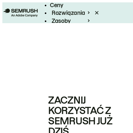
Ceny
Rozwiązania
Zasoby
Enterprise
ZACZNIJ
KORZYSTAĆ Z
SEMRUSH JUŻ
DZIŚ