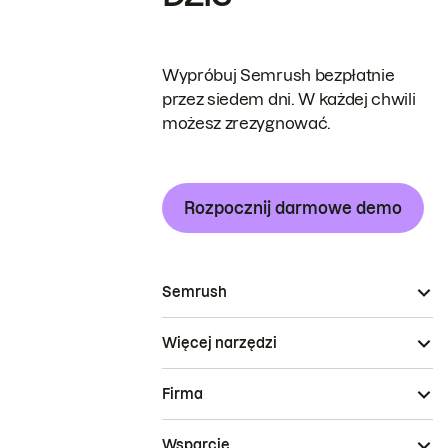
Wypróbuj Semrush bezpłatnie
przez siedem dni. W każdej chwili
możesz zrezygnować.
Rozpocznij darmowe demo
Semrush
Więcej narzędzi
Firma
Wsparcie