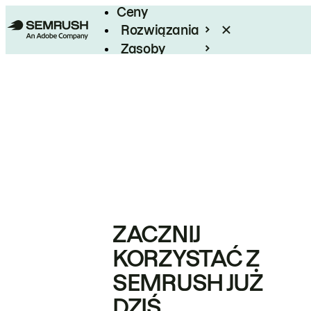
Ceny
Rozwiązania
Zasoby
Enterprise
ZACZNIJ
KORZYSTAĆ Z
SEMRUSH JUŻ
DZIŚ