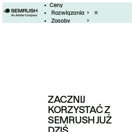
Ceny
Rozwiązania
Zasoby
Enterprise
ZACZNIJ
KORZYSTAĆ Z
SEMRUSH JUŻ
DZIŚ