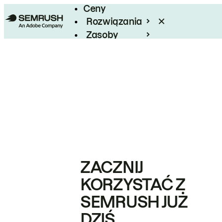
Ceny
Rozwiązania
Zasoby
Enterprise
ZACZNIJ
KORZYSTAĆ Z
SEMRUSH JUŻ
DZIŚ