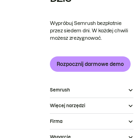
Wypróbuj Semrush bezpłatnie
przez siedem dni. W każdej chwili
możesz zrezygnować.
Rozpocznij darmowe demo
Semrush
Więcej narzędzi
Firma
Wsparcie