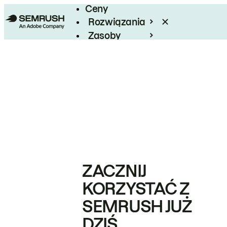
Ceny
Rozwiązania
Zasoby
Enterprise
ZACZNIJ
KORZYSTAĆ Z
SEMRUSH JUŻ
DZIŚ