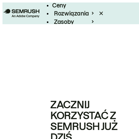
Ceny
Rozwiązania
Zasoby
Enterprise
ZACZNIJ
KORZYSTAĆ Z
SEMRUSH JUŻ
DZIŚ