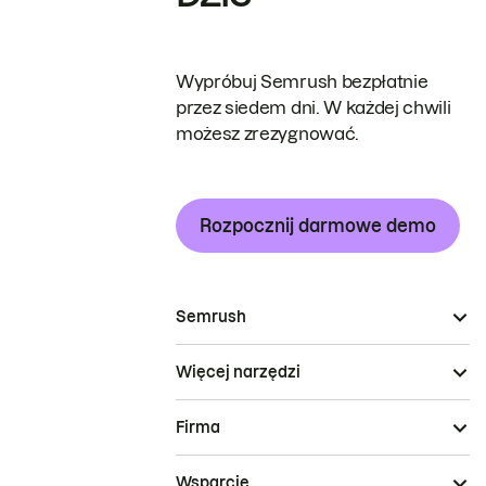
Wypróbuj Semrush bezpłatnie
przez siedem dni. W każdej chwili
możesz zrezygnować.
Rozpocznij darmowe demo
Semrush
Więcej narzędzi
Firma
Wsparcie